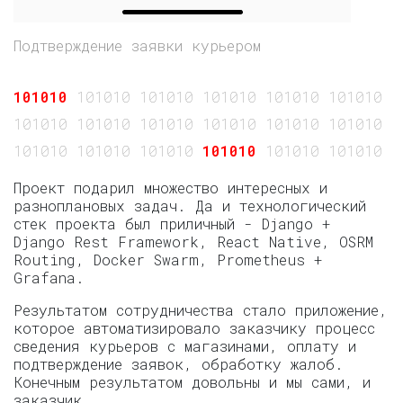
Подтверждение заявки курьером
101010
101010 101010 101010 101010 101010 10
101010 101010 101010 101010 101010 101010 1
101010 101010 101010
101010
101010 101010 
Проект подарил множество интересных и
разноплановых задач. Да и технологический
стек проекта был приличный - Django +
Django Rest Framework, React Native, OSRM
Routing, Docker Swarm, Prometheus +
Grafana.
Результатом сотрудничества стало приложение,
которое автоматизировало заказчику процесс
сведения курьеров с магазинами, оплату и
подтверждение заявок, обработку жалоб.
Конечным результатом довольны и мы сами, и
заказчик.