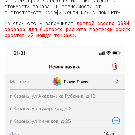
которых происходило вычисление итоговой
стоимости заказа. В зависимости от
обстоятельств коэффициенты можно поменять.
Из сложного - запомнился
деплой своего OSRM
сервера для быстрого расчета географических
расстояний между точками.