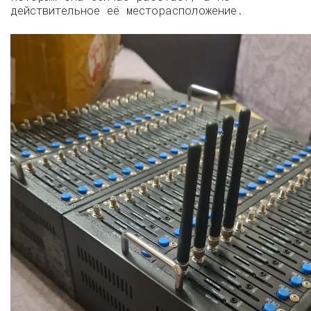
действительное её месторасположение.