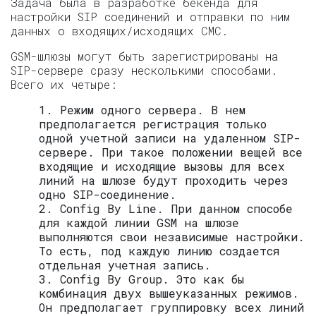
Задача была в разработке бекенда для
настройки SIP соединений и отправки по ним
данных о входящих/исходящих СМС.
GSM-шлюзы могут быть зарегистрированы на
SIP-сервере сразу несколькими способами.
Всего их четыре:
1. Режим одного сервера. В нем
предполагается регистрация только
одной учетной записи на удаленном SIP-
сервере. При такое положении вещей все
входящие и исходящие вызовы для всех
линий на шлюзе будут проходить через
одно SIP-соединение.
2. Config By Line. При данном способе
для каждой линии GSM на шлюзе
выполняются свои независимые настройки.
То есть, под каждую линию создается
отдельная учетная запись.
3. Config By Group. Это как бы
комбинация двух вышеуказанных режимов.
Он предполагает группировку всех линий