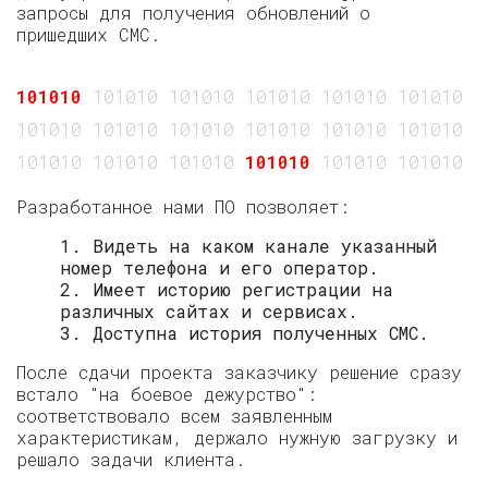
запросы для получения обновлений о
пришедших СМС.
101010
101010 101010 101010 101010 101010 10
101010 101010 101010 101010 101010 101010 1
101010 101010 101010
101010
101010 101010 
Разработанное нами ПО позволяет:
1. Видеть на каком канале указанный
номер телефона и его оператор.
2. Имеет историю регистрации на
различных сайтах и сервисах.
3. Доступна история полученных СМС.
После сдачи проекта заказчику решение сразу
встало "на боевое дежурство":
соответствовало всем заявленным
характеристикам, держало нужную загрузку и
решало задачи клиента.