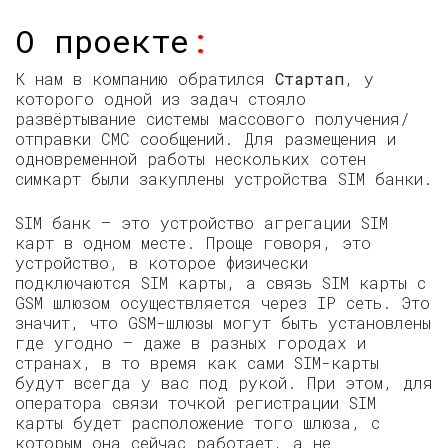
О проекте
:
К нам в компанию обратился
Стартап
, у
которого одной из задач стояло
развёртывание системы массового получения/
отправки СМС сообщений. Для размещения и
одновременной работы нескольких сотен
симкарт были закуплены устройства SIM банки.
SIM банк — это устройство агрегации SIM
карт в одном месте. Проще говоря, это
устройство, в которое физически
подключаются SIM карты, а связь SIM карты с
GSM шлюзом осуществляется через IP сеть. Это
значит, что GSM-шлюзы могут быть установлены
где угодно – даже в разных городах и
странах, в то время как сами SIM-карты
будут всегда у вас под рукой. При этом, для
оператора связи точкой регистрации SIM
карты будет расположение того шлюза, с
которым она сейчас работает, а не