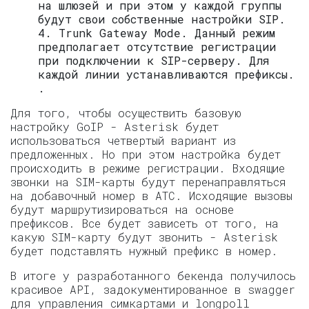
на шлюзей и при этом у каждой группы
будут свои собственные настройки SIP.
4. Trunk Gateway Mode. Данный режим
предполагает отсутствие регистрации
при подключении к SIP-серверу. Для
каждой линии устанавливаются префиксы.
.
Для того, чтобы осуществить базовую
настройку GoIP - Asterisk будет
использоваться четвертый вариант из
предложенных. Но при этом настройка будет
происходить в режиме регистрации. Входящие
звонки на SIM-карты будут перенаправляться
на добавочный номер в АТС. Исходящие вызовы
будут маршрутизироваться на основе
префиксов. Все будет зависеть от того, на
какую SIM-карту будут звонить - Asterisk
будет подставлять нужный префикс в номер.
В итоге у разработанного бекенда получилось
красивое API, задокументированное в swagger
для управления симкартами и longpoll