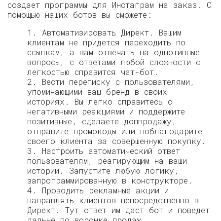
создает программы для Инстаграм на заказ. С
помощью наших ботов вы сможете:
1. Автоматизировать Директ. Вашим
клиентам не придется переходить по
ссылкам, а вам отвечать на однотипные
вопросы, с ответами любой сложности с
легкостью справится чат-бот.
2. Вести переписку с пользователями,
упоминающими ваш бренд в своих
историях. Вы легко справитесь с
негативными реакциями и поддержите
позитивные, сделаете доппродажу,
отправите промокоды или поблагодарите
своего клиента за совершенную покупку.
3. Настроить автоматический ответ
пользователям, реагирующим на ваши
истории. Запустите любую логику,
запрограммированную в конструкторе.
4. Проводить рекламные акции и
направлять клиентов непосредственно в
Директ. Тут ответ им даст бот и поведет
дальне по воронке продаж.