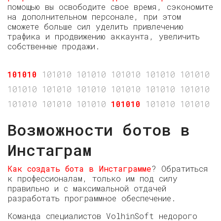
помощью вы освободите свое время, сэкономите
на дополнительном персонале, при этом
сможете больше сил уделить привлечению
трафика и продвижению аккаунта, увеличить
собственные продажи.
101010
101010 101010 101010 101010 101010 10
101010 101010 101010 101010 101010 101010 1
101010 101010 101010
101010
101010 101010 
Возможности ботов в
Инстаграм
Как создать бота в Инстаграмме
? Обратиться
к профессионалам, только им под силу
правильно и с максимальной отдачей
разработать программное обеспечение.
Команда специалистов VolhinSoft недорого