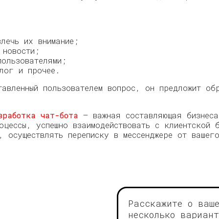
влечь их внимание;
 новости;
пользователями;
алог и прочее.
тавленный пользователем вопрос, он предложит об
.
зработка чат-бота
— важная составляющая бизнес
оцессы, успешно взаимодействовать с клиентской 
, осуществлять переписку в мессенджере от вашег
Расскажите о ваш
несколько вариант