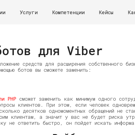
ии
Услуги
Компетенции
Кейсы
Ка
ботов для Viber
ожение средств для расширения собственного биз
мощью ботов вы сможете заменить:
ли PHP
сможет заменить как минимум одного сотруд
опросы клиентов. При этом, если человек одноврем
сколько десятков одномоментных обращений не ста
воим клиентам, а значит у вас не будет риска утр
еку не ответить быстро, он пойдет искать информ