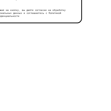
мая на кнопку, вы даёте согласие на обработку
ональных данных и соглашаетесь с
Политикой
иденциальности