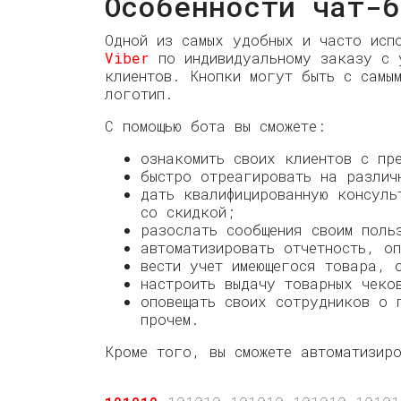
Особенности чат-б
Одной из самых удобных и часто исп
Viber
по индивидуальному заказу с у
клиентов. Кнопки могут быть с самы
логотип.
С помощью бота вы сможете:
ознакомить своих клиентов с пр
быстро отреагировать на различ
дать квалифицированную консуль
со скидкой;
разослать сообщения своим поль
автоматизировать отчетность, о
вести учет имеющегося товара, 
настроить выдачу товарных чеко
оповещать своих сотрудников о 
прочем.
Кроме того, вы сможете автоматизиро