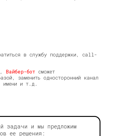
ратиться в службу поддержки, call-
а,
Вайбер-бот
сможет
базой, заменить односторонний канал
о имени и т.д.
ей задачи и мы предложим
ов ее решения: