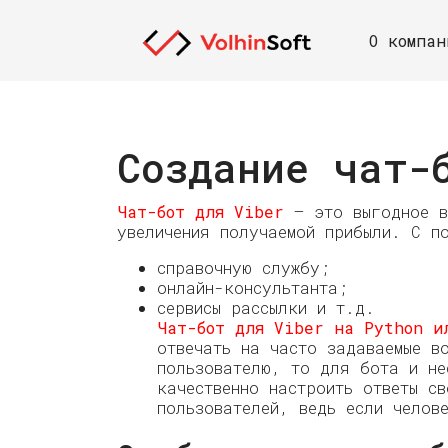
27 августа 2021 г.
О компан
Создание чат-
Чат-бот для Viber
— это выгодное вл
увеличения получаемой прибыли. С по
справочную службу;
онлайн-консультанта;
сервисы рассылки и т.д.
Чат-бот для Viber на Python и
отвечать на часто задаваемые в
пользователю, то для бота и не
качественно настроить ответы с
пользователей, ведь если челов