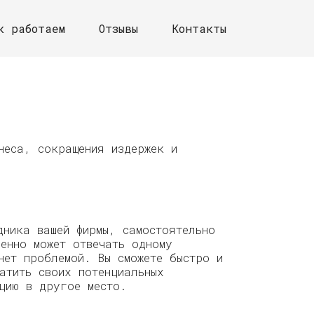
к работаем
Отзывы
Контакты
неса, сокращения издержек и
ника вашей фирмы, самостоятельно
енно может отвечать одному
нет проблемой. Вы сможете быстро и
атить своих потенциальных
ацию в другое место.