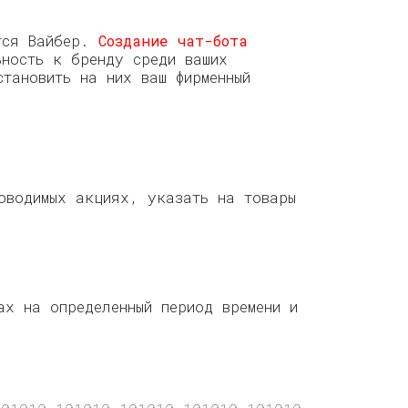
ется Вайбер.
Создание чат-бота
ьность к бренду среди ваших
тановить на них ваш фирменный
оводимых акциях, указать на товары
;
ах на определенный период времени и