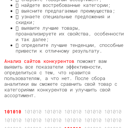
 найдете востребованные категории;
 выясните предлагаемые преимущества;
 узнаете специальные предложения и
скидки;
 выявите лучшие товары,
проанализируете их свойства, особенности
и так далее;
 определите лучшие тенденции, способные
привести к отличному результату.
Анализ сайтов конкурентов
поможет вам
выявить все показатели эффективности,
определиться с тем, что нравится
пользователям, а что нет. После сбора
аналитики вы сможете сравнить свой товар с
категориями конкурентов и улучшить свой
ассортимент.
101010
101010 101010 101010 101010 101010 10
101010 101010 101010 101010 101010 101010 1